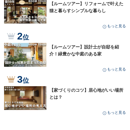
【ルームツアー】リフォームで叶えた
猫と暮らすシンプルな暮らし
もっと見る
2
位
【ルームツアー】設計士が自邸を紹
介！緑豊かな中庭のある家
もっと見る
3
位
【家づくりのコツ】居心地がいい場所
とは？
もっと見る