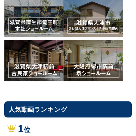
人気動画ランキング
1
位