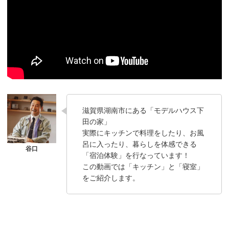
滋賀県湖南市にある「モデルハウス下
田の家」
実際にキッチンで料理をしたり、お風
呂に入ったり、暮らしを体感できる
「宿泊体験」を行なっています！
この動画では「キッチン」と「寝室」
をご紹介します。