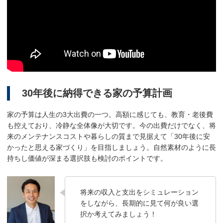
30年後に納得できる家の予算計画
家の予算は人生の3大出費の一つ。高額に感じても、教育・老後費
も控えており、冷静な全体像が大切です。今の出費だけでなく、将
来のメンテナンスコストや暮らしの質まで見据えて「30年後に安
かったと思える家づくり」を目指しましょう。自然素材のように長
持ちし価値が深まる選択肢も検討のポイントです。
将来の収入と支出をシミュレーション
をしながら、長期的に見て何が良い選
択か考えてみましょう！