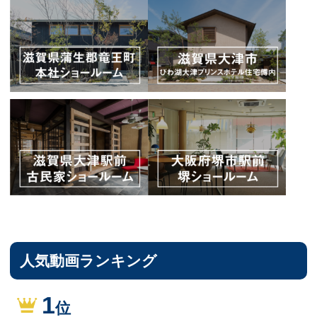
人気動画ランキング
1
位