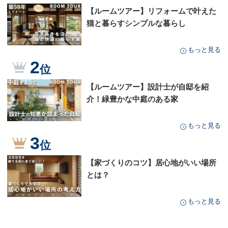
【ルームツアー】リフォームで叶えた
猫と暮らすシンプルな暮らし
もっと見る
2
位
【ルームツアー】設計士が自邸を紹
介！緑豊かな中庭のある家
もっと見る
3
位
【家づくりのコツ】居心地がいい場所
とは？
もっと見る