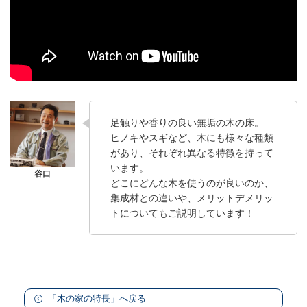
足触りや香りの良い無垢の木の床。
ヒノキやスギなど、木にも様々な種類
があり、それぞれ異なる特徴を持って
います。
どこにどんな木を使うのが良いのか、
集成材との違いや、メリットデメリッ
トについてもご説明しています！
「木の家の特長」へ戻る