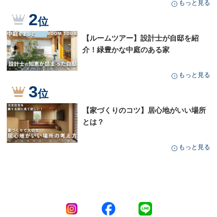
もっと見る
2
位
【ルームツアー】設計士が自邸を紹
介！緑豊かな中庭のある家
もっと見る
3
位
【家づくりのコツ】居心地がいい場所
とは？
もっと見る