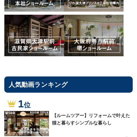
人気動画ランキング
1
位
【ルームツアー】リフォームで叶えた
猫と暮らすシンプルな暮らし